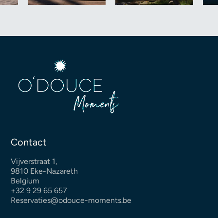
Contact
Vijverstraat 1,
9810 Eke-Nazareth
Belgium
+32 9 29 65 657
Reservaties@odouce-moments.be