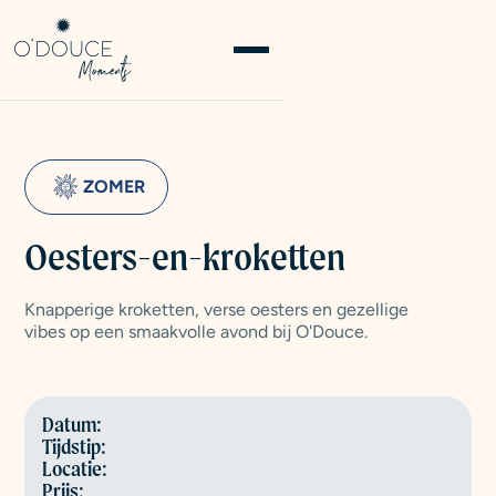
ZOMER
Oesters-en-kroketten
Knapperige kroketten, verse oesters en gezellige
vibes op een smaakvolle avond bij O'Douce.
Datum:
Tijdstip:
Locatie:
Prijs: